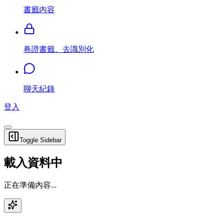
書籤內容
卷證書籤、去識別化
聊天紀錄
登入
Toggle Sidebar
載入資料中
正在準備內容...