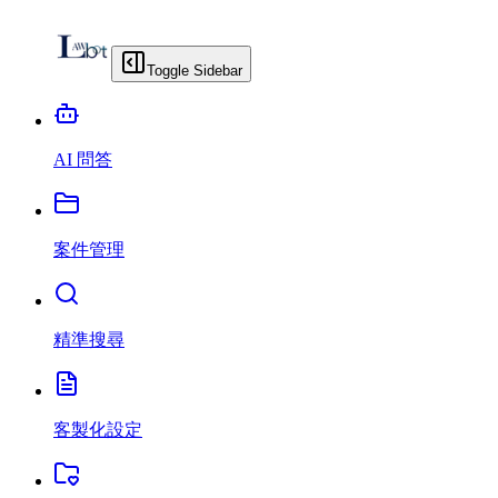
Toggle Sidebar
AI 問答
案件管理
精準搜尋
客製化設定