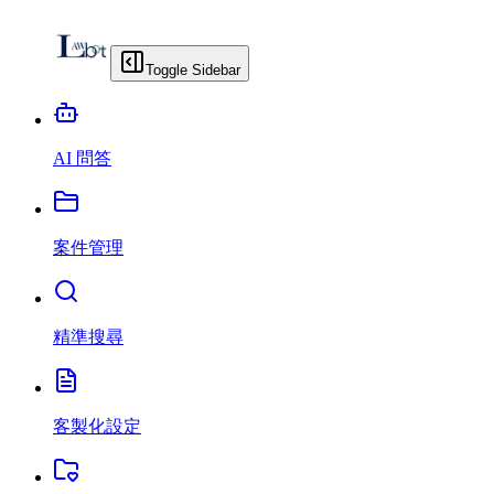
Toggle Sidebar
AI 問答
案件管理
精準搜尋
客製化設定