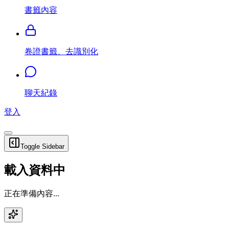
書籤內容
卷證書籤、去識別化
聊天紀錄
登入
Toggle Sidebar
載入資料中
正在準備內容...