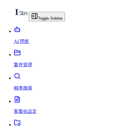
Toggle Sidebar
AI 問答
案件管理
精準搜尋
客製化設定