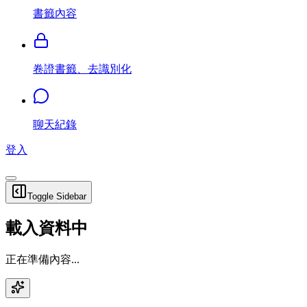
書籤內容
卷證書籤、去識別化
聊天紀錄
登入
Toggle Sidebar
載入資料中
正在準備內容...