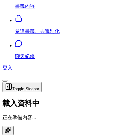
書籤內容
卷證書籤、去識別化
聊天紀錄
登入
Toggle Sidebar
載入資料中
正在準備內容...