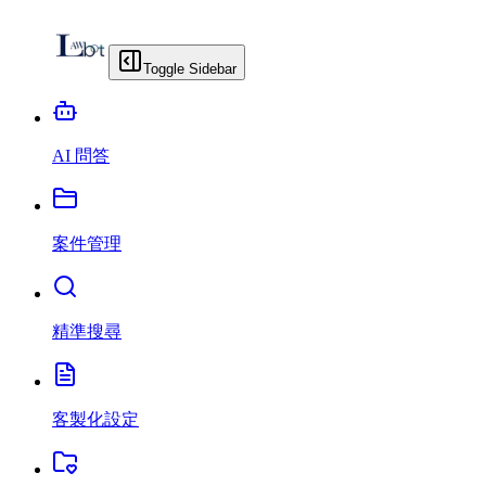
Toggle Sidebar
AI 問答
案件管理
精準搜尋
客製化設定