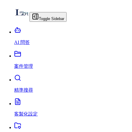
Toggle Sidebar
AI 問答
案件管理
精準搜尋
客製化設定