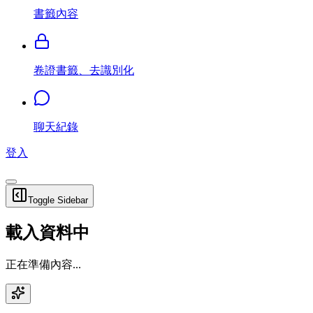
書籤內容
卷證書籤、去識別化
聊天紀錄
登入
Toggle Sidebar
載入資料中
正在準備內容...