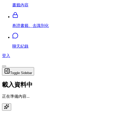
書籤內容
卷證書籤、去識別化
聊天紀錄
登入
Toggle Sidebar
載入資料中
正在準備內容...