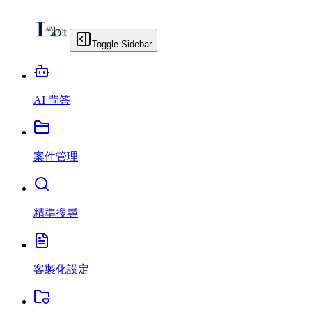
Toggle Sidebar
AI 問答
案件管理
精準搜尋
客製化設定