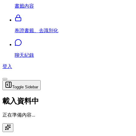
書籤內容
卷證書籤、去識別化
聊天紀錄
登入
Toggle Sidebar
載入資料中
正在準備內容...