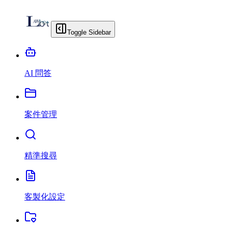
Toggle Sidebar
AI 問答
案件管理
精準搜尋
客製化設定