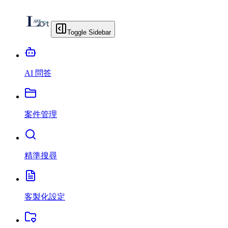
Toggle Sidebar
AI 問答
案件管理
精準搜尋
客製化設定