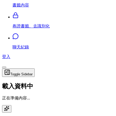
書籤內容
卷證書籤、去識別化
聊天紀錄
登入
Toggle Sidebar
載入資料中
正在準備內容...