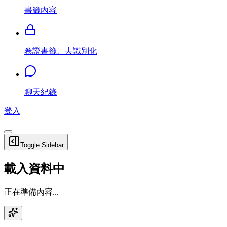
書籤內容
卷證書籤、去識別化
聊天紀錄
登入
Toggle Sidebar
載入資料中
正在準備內容...