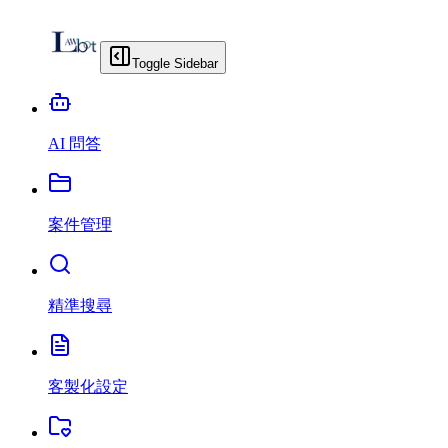
Toggle Sidebar
AI 問答
案件管理
精準搜尋
客製化設定