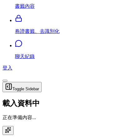
書籤內容
卷證書籤、去識別化
聊天紀錄
登入
Toggle Sidebar
載入資料中
正在準備內容...