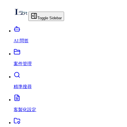
Toggle Sidebar
AI 問答
案件管理
精準搜尋
客製化設定