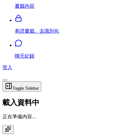
書籤內容
卷證書籤、去識別化
聊天紀錄
登入
Toggle Sidebar
載入資料中
正在準備內容...