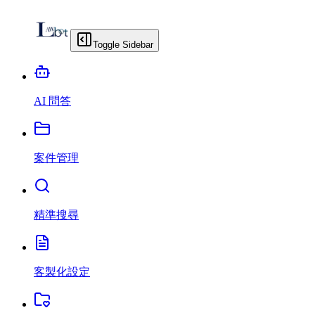
Toggle Sidebar
AI 問答
案件管理
精準搜尋
客製化設定