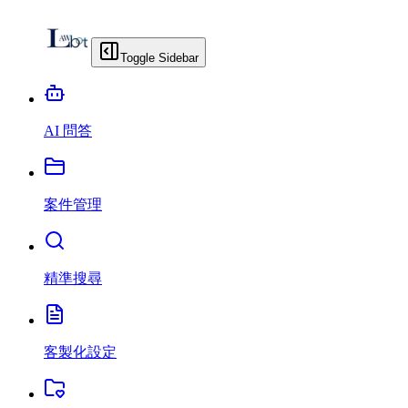
Toggle Sidebar
AI 問答
案件管理
精準搜尋
客製化設定