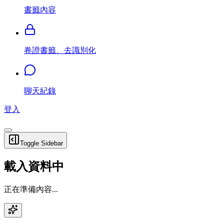
書籤內容
卷證書籤、去識別化
聊天紀錄
登入
Toggle Sidebar
載入資料中
正在準備內容...