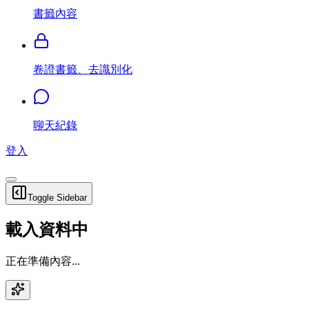
書籤內容
卷證書籤、去識別化
聊天紀錄
登入
Toggle Sidebar
載入資料中
正在準備內容...