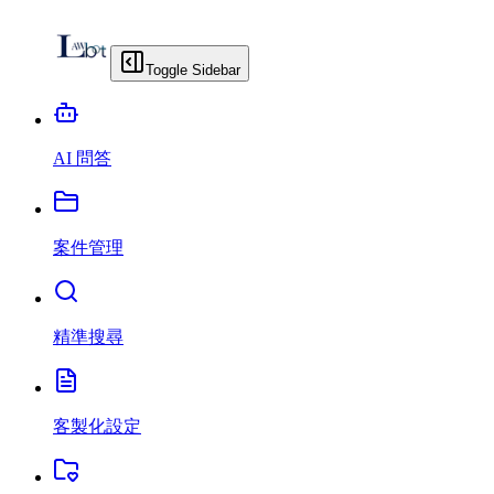
Toggle Sidebar
AI 問答
案件管理
精準搜尋
客製化設定