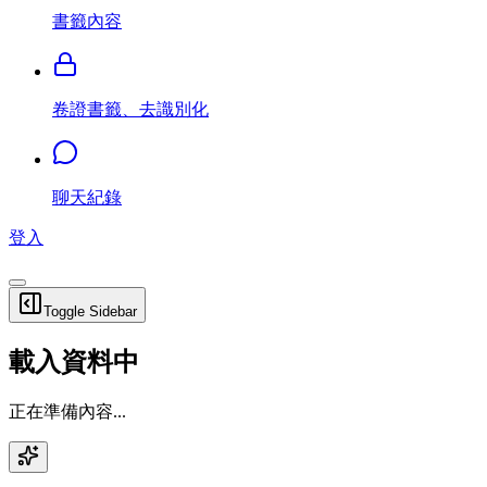
書籤內容
卷證書籤、去識別化
聊天紀錄
登入
Toggle Sidebar
載入資料中
正在準備內容...