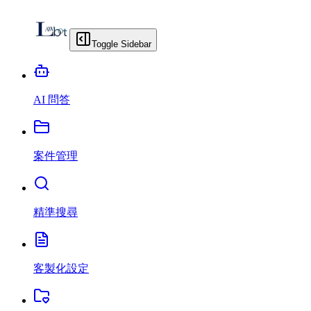
Toggle Sidebar
AI 問答
案件管理
精準搜尋
客製化設定