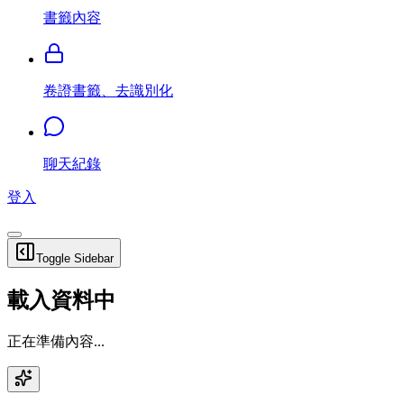
書籤內容
卷證書籤、去識別化
聊天紀錄
登入
Toggle Sidebar
載入資料中
正在準備內容...