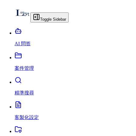
Toggle Sidebar
AI 問答
案件管理
精準搜尋
客製化設定