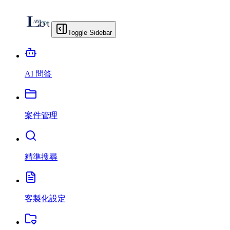
Toggle Sidebar
AI 問答
案件管理
精準搜尋
客製化設定