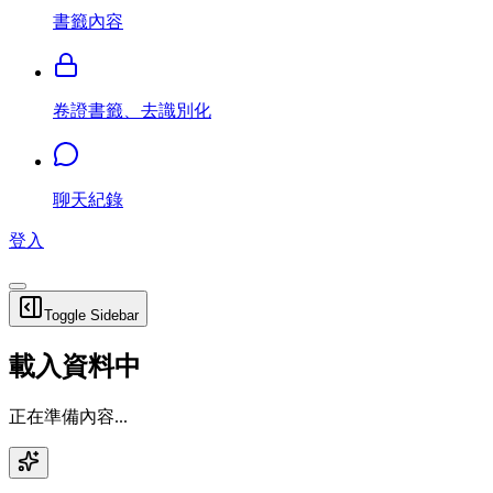
書籤內容
卷證書籤、去識別化
聊天紀錄
登入
Toggle Sidebar
載入資料中
正在準備內容...