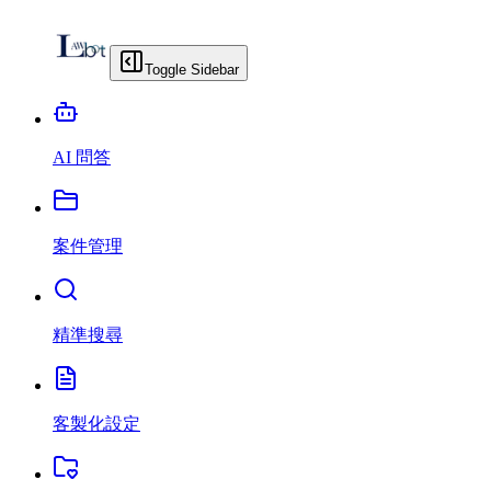
Toggle Sidebar
AI 問答
案件管理
精準搜尋
客製化設定