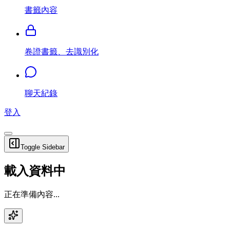
書籤內容
卷證書籤、去識別化
聊天紀錄
登入
Toggle Sidebar
載入資料中
正在準備內容...