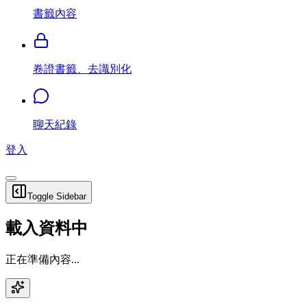
書籤內容
卷證書籤、去識別化
聊天紀錄
登入
Toggle Sidebar
載入資料中
正在準備內容...