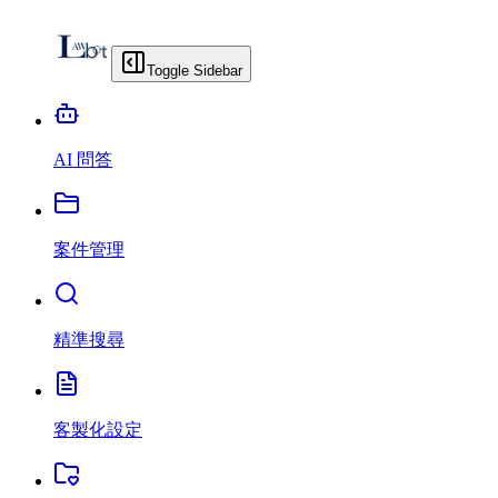
Toggle Sidebar
AI 問答
案件管理
精準搜尋
客製化設定