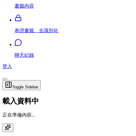
書籤內容
卷證書籤、去識別化
聊天紀錄
登入
Toggle Sidebar
載入資料中
正在準備內容...