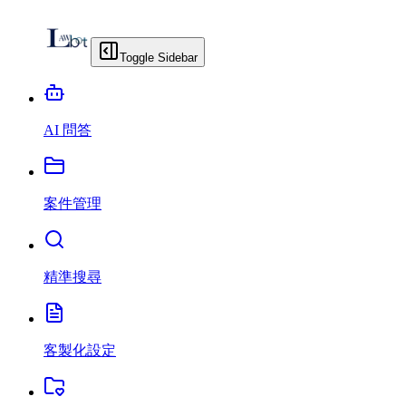
Toggle Sidebar
AI 問答
案件管理
精準搜尋
客製化設定