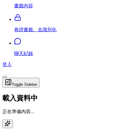
書籤內容
卷證書籤、去識別化
聊天紀錄
登入
Toggle Sidebar
載入資料中
正在準備內容...