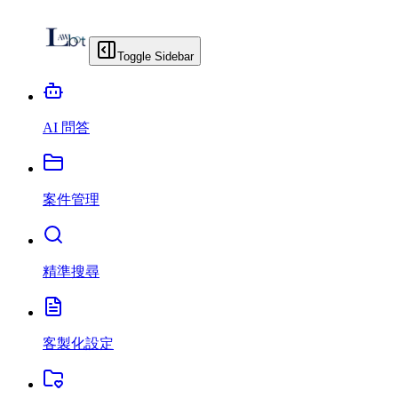
Toggle Sidebar
AI 問答
案件管理
精準搜尋
客製化設定