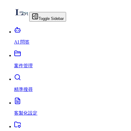
Toggle Sidebar
AI 問答
案件管理
精準搜尋
客製化設定