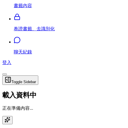
書籤內容
卷證書籤、去識別化
聊天紀錄
登入
Toggle Sidebar
載入資料中
正在準備內容...