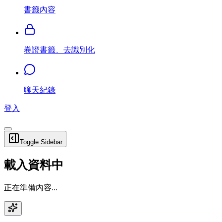
書籤內容
卷證書籤、去識別化
聊天紀錄
登入
Toggle Sidebar
載入資料中
正在準備內容...