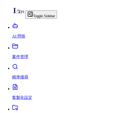
Toggle Sidebar
AI 問答
案件管理
精準搜尋
客製化設定