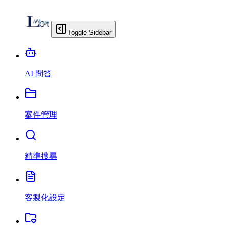
Toggle Sidebar
AI 問答
案件管理
精準搜尋
客製化設定