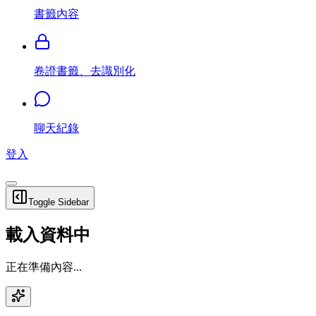
書籤內容
卷證書籤、去識別化
聊天紀錄
登入
Toggle Sidebar
載入資料中
正在準備內容...