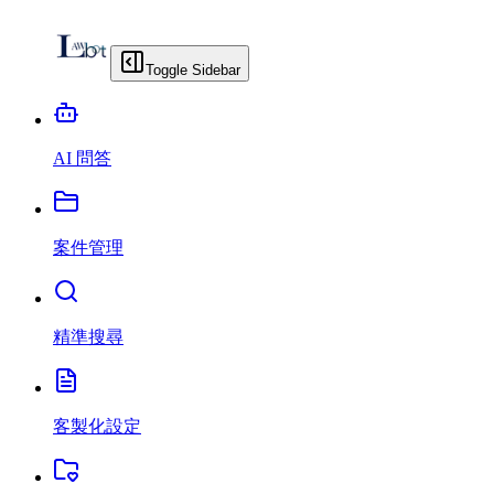
Toggle Sidebar
AI 問答
案件管理
精準搜尋
客製化設定