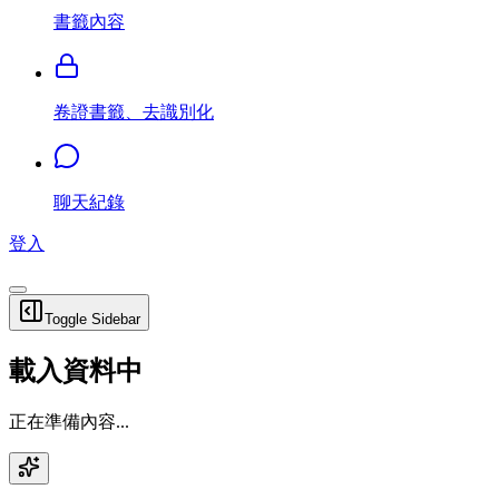
書籤內容
卷證書籤、去識別化
聊天紀錄
登入
Toggle Sidebar
載入資料中
正在準備內容...