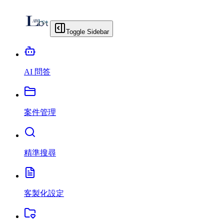
Toggle Sidebar
AI 問答
案件管理
精準搜尋
客製化設定