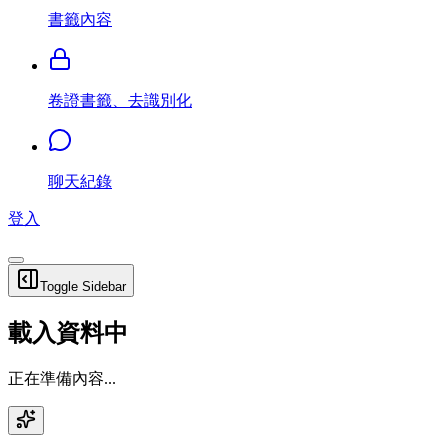
書籤內容
卷證書籤、去識別化
聊天紀錄
登入
Toggle Sidebar
載入資料中
正在準備內容...