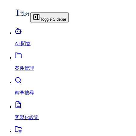
Toggle Sidebar
AI 問答
案件管理
精準搜尋
客製化設定