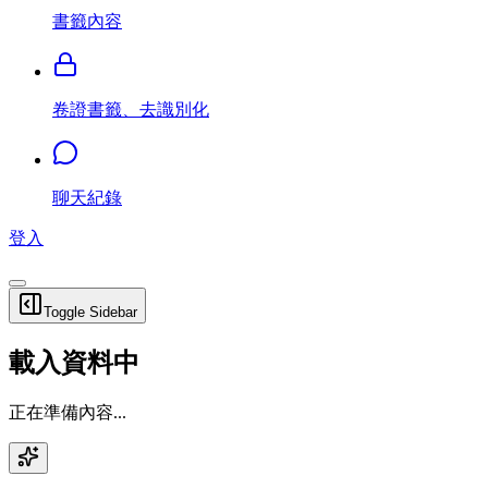
書籤內容
卷證書籤、去識別化
聊天紀錄
登入
Toggle Sidebar
載入資料中
正在準備內容...