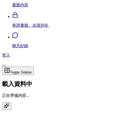
書籤內容
卷證書籤、去識別化
聊天紀錄
登入
Toggle Sidebar
載入資料中
正在準備內容...