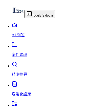
Toggle Sidebar
AI 問答
案件管理
精準搜尋
客製化設定