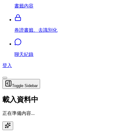
書籤內容
卷證書籤、去識別化
聊天紀錄
登入
Toggle Sidebar
載入資料中
正在準備內容...