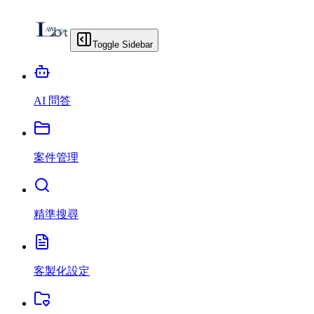
Toggle Sidebar
AI 問答
案件管理
精準搜尋
客製化設定