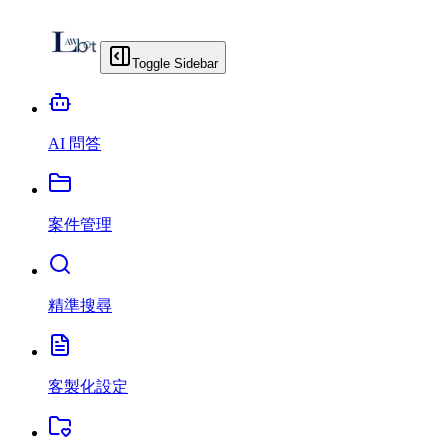
Toggle Sidebar
AI 問答
案件管理
精準搜尋
客製化設定