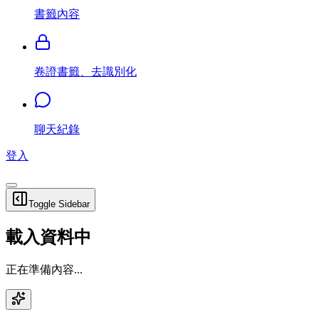
書籤內容
卷證書籤、去識別化
聊天紀錄
登入
Toggle Sidebar
載入資料中
正在準備內容...