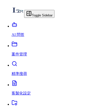
Toggle Sidebar
AI 問答
案件管理
精準搜尋
客製化設定