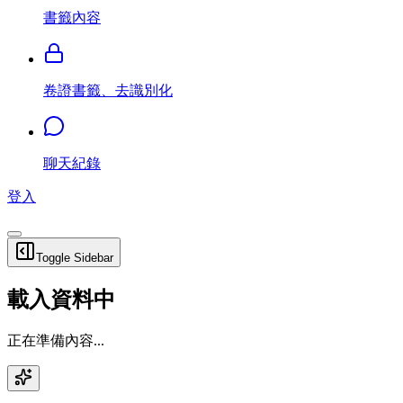
書籤內容
卷證書籤、去識別化
聊天紀錄
登入
Toggle Sidebar
載入資料中
正在準備內容...