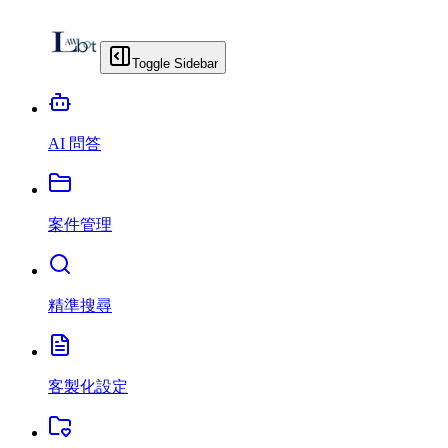
Toggle Sidebar
AI 問答
案件管理
精準搜尋
客製化設定