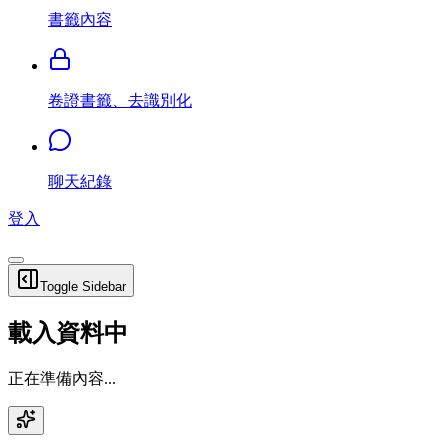
書籤內容
卷證書籤、去識別化
聊天紀錄
登入
Toggle Sidebar
載入資料中
正在準備內容...