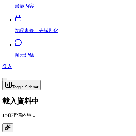
書籤內容
卷證書籤、去識別化
聊天紀錄
登入
Toggle Sidebar
載入資料中
正在準備內容...