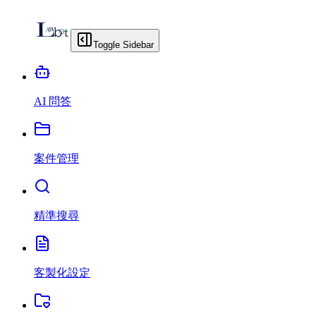
Toggle Sidebar
AI 問答
案件管理
精準搜尋
客製化設定