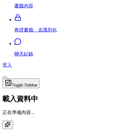
書籤內容
卷證書籤、去識別化
聊天紀錄
登入
Toggle Sidebar
載入資料中
正在準備內容...