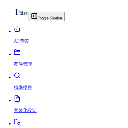
Toggle Sidebar
AI 問答
案件管理
精準搜尋
客製化設定