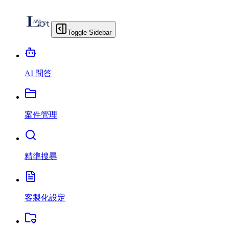
Toggle Sidebar
AI 問答
案件管理
精準搜尋
客製化設定