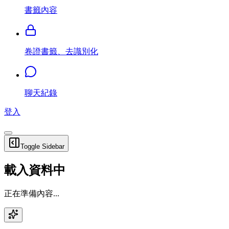
書籤內容
卷證書籤、去識別化
聊天紀錄
登入
Toggle Sidebar
載入資料中
正在準備內容...