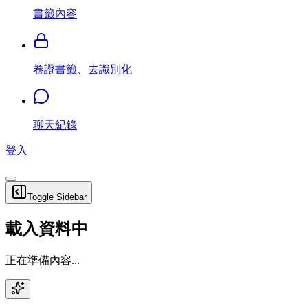
書籤內容
卷證書籤、去識別化
聊天紀錄
登入
Toggle Sidebar
載入資料中
正在準備內容...