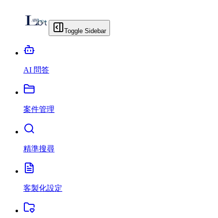
Toggle Sidebar
AI 問答
案件管理
精準搜尋
客製化設定