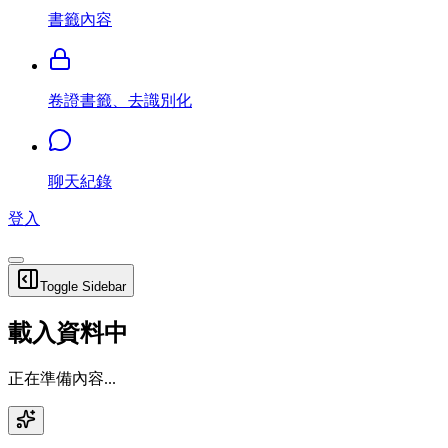
書籤內容
卷證書籤、去識別化
聊天紀錄
登入
Toggle Sidebar
載入資料中
正在準備內容...