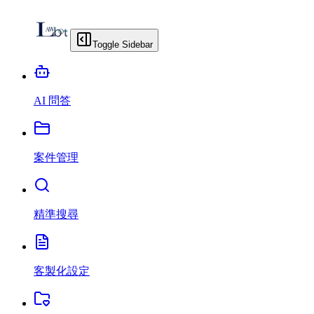
Toggle Sidebar
AI 問答
案件管理
精準搜尋
客製化設定