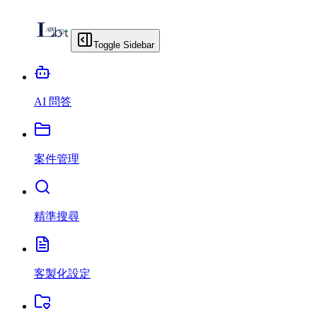
Toggle Sidebar
AI 問答
案件管理
精準搜尋
客製化設定