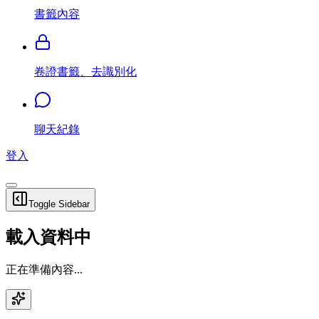
書籤內容
卷證書籤、去識別化
聊天紀錄
登入
Toggle Sidebar
載入資料中
正在準備內容...