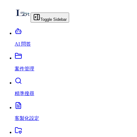
Toggle Sidebar
AI 問答
案件管理
精準搜尋
客製化設定