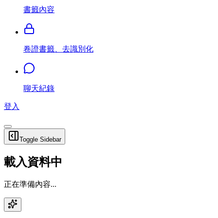
書籤內容
卷證書籤、去識別化
聊天紀錄
登入
Toggle Sidebar
載入資料中
正在準備內容...