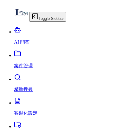
Toggle Sidebar
AI 問答
案件管理
精準搜尋
客製化設定