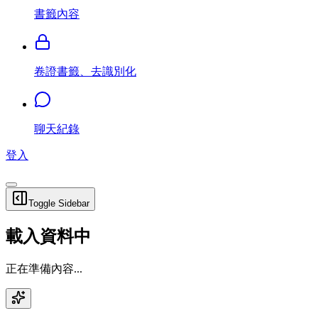
書籤內容
卷證書籤、去識別化
聊天紀錄
登入
Toggle Sidebar
載入資料中
正在準備內容...