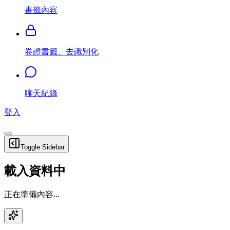
書籤內容
卷證書籤、去識別化
聊天紀錄
登入
Toggle Sidebar
載入資料中
正在準備內容...