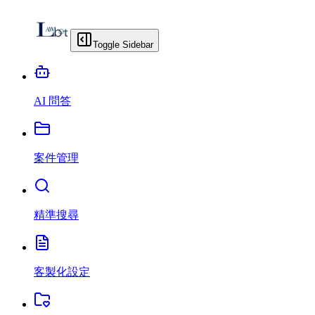
Toggle Sidebar
AI 問答
案件管理
精準搜尋
客製化設定