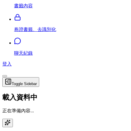
書籤內容
卷證書籤、去識別化
聊天紀錄
登入
Toggle Sidebar
載入資料中
正在準備內容...