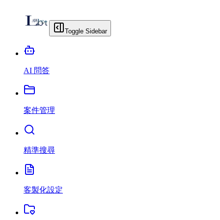
Toggle Sidebar
AI 問答
案件管理
精準搜尋
客製化設定