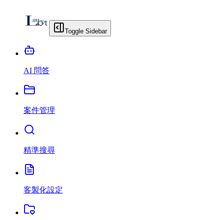
Toggle Sidebar
AI 問答
案件管理
精準搜尋
客製化設定