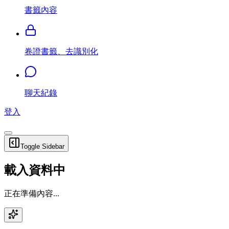
書籤內容
卷證書籤、去識別化
聊天紀錄
登入
Toggle Sidebar
載入資料中
正在準備內容...