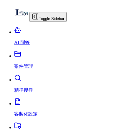
Toggle Sidebar
AI 問答
案件管理
精準搜尋
客製化設定