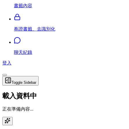
書籤內容
卷證書籤、去識別化
聊天紀錄
登入
Toggle Sidebar
載入資料中
正在準備內容...