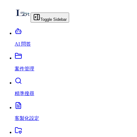
Toggle Sidebar
AI 問答
案件管理
精準搜尋
客製化設定