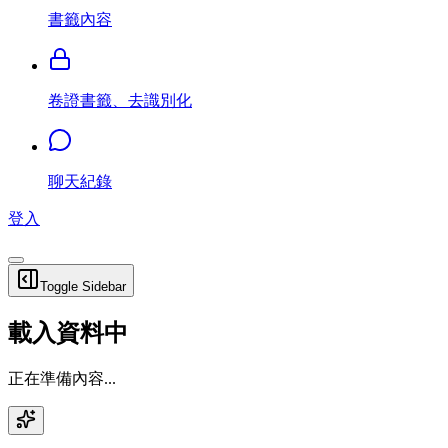
書籤內容
卷證書籤、去識別化
聊天紀錄
登入
Toggle Sidebar
載入資料中
正在準備內容...