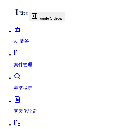
Toggle Sidebar
AI 問答
案件管理
精準搜尋
客製化設定