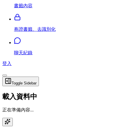
書籤內容
卷證書籤、去識別化
聊天紀錄
登入
Toggle Sidebar
載入資料中
正在準備內容...