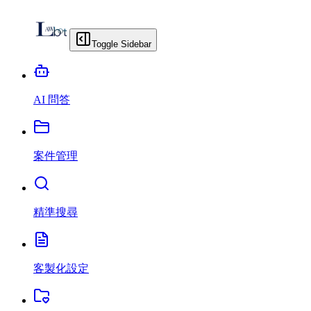
Toggle Sidebar
AI 問答
案件管理
精準搜尋
客製化設定