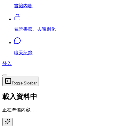
書籤內容
卷證書籤、去識別化
聊天紀錄
登入
Toggle Sidebar
載入資料中
正在準備內容...