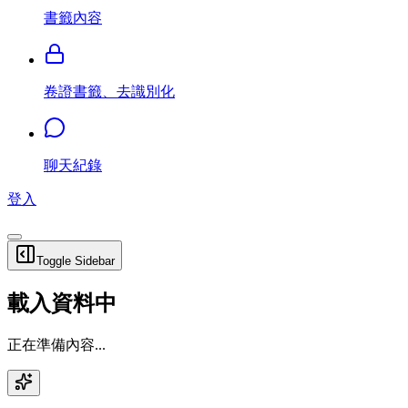
書籤內容
卷證書籤、去識別化
聊天紀錄
登入
Toggle Sidebar
載入資料中
正在準備內容...