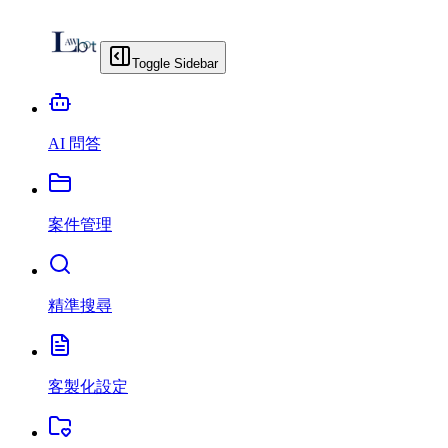
Toggle Sidebar
AI 問答
案件管理
精準搜尋
客製化設定