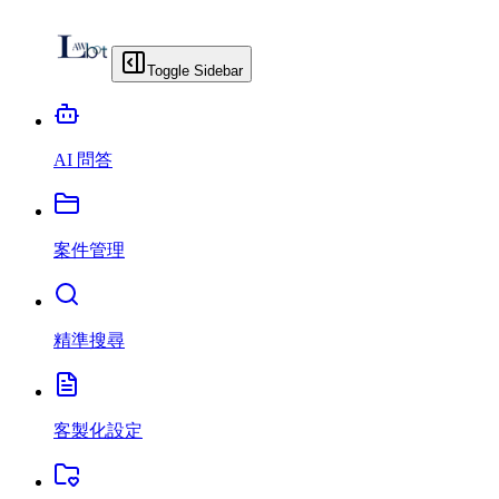
Toggle Sidebar
AI 問答
案件管理
精準搜尋
客製化設定