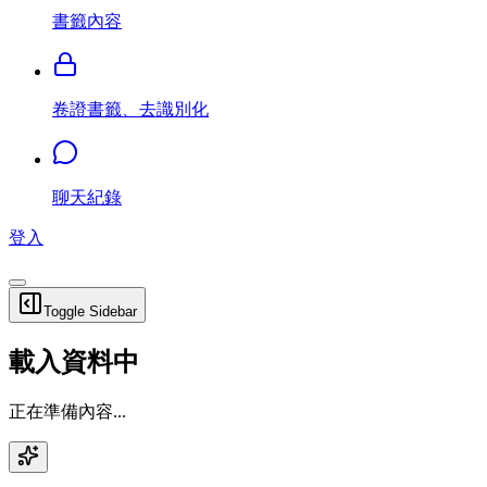
書籤內容
卷證書籤、去識別化
聊天紀錄
登入
Toggle Sidebar
載入資料中
正在準備內容...