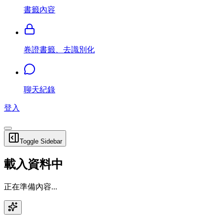
書籤內容
卷證書籤、去識別化
聊天紀錄
登入
Toggle Sidebar
載入資料中
正在準備內容...