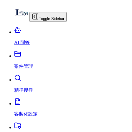
Toggle Sidebar
AI 問答
案件管理
精準搜尋
客製化設定