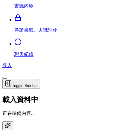
書籤內容
卷證書籤、去識別化
聊天紀錄
登入
Toggle Sidebar
載入資料中
正在準備內容...