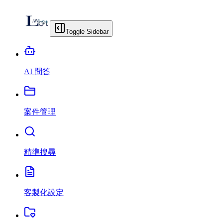
Toggle Sidebar
AI 問答
案件管理
精準搜尋
客製化設定